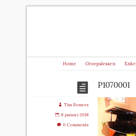
Home
Groepslessen
Enke
P1070001
Tim Somers
8 januari 2018
0 Comments