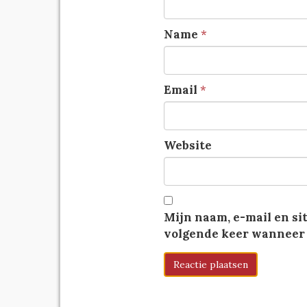
Name
*
Email
*
Website
Mijn naam, e-mail en si
volgende keer wanneer i