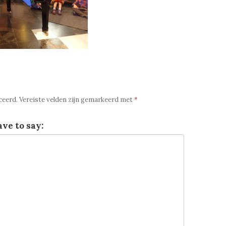
ceerd.
Vereiste velden zijn gemarkeerd met
*
ve to say: