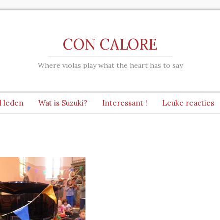
CON CALORE
Where violas play what the heart has to say
l leden
Wat is Suzuki?
Interessant !
Leuke reacties