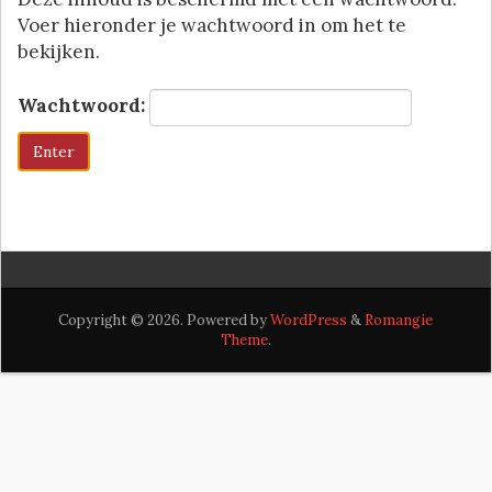
Voer hieronder je wachtwoord in om het te
bekijken.
Wachtwoord:
Copyright © 2026. Powered by
WordPress
&
Romangie
Theme
.